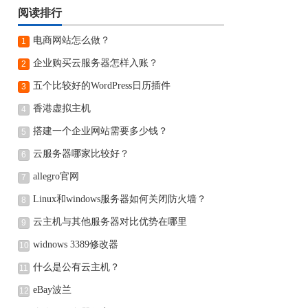
阅读排行
电商网站怎么做？
1
企业购买云服务器怎样入账？
2
五个比较好的WordPress日历插件
3
香港虚拟主机
4
搭建一个企业网站需要多少钱？
5
云服务器哪家比较好？
6
allegro官网
7
Linux和windows服务器如何关闭防火墙？
8
云主机与其他服务器对比优势在哪里
9
widnows 3389修改器
10
什么是公有云主机？
11
eBay波兰
12