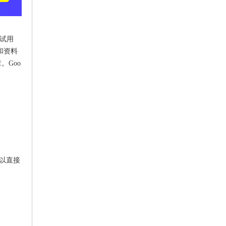
的试用
和资料
Goo
可以直接