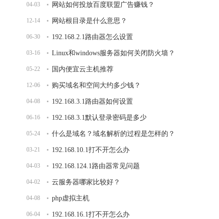
04-03
网站如何投放百度联盟广告赚钱？
12-14
网站根目录是什么意思？
06-30
192.168.2.1路由器怎么设置
03-16
Linux和windows服务器如何关闭防火墙？
05-22
国内便宜云主机推荐
12-06
购买域名和空间大约多少钱？
04-08
192.168.3.1路由器如何设置
06-16
192.168.3.1默认登录密码是多少
05-24
什么是域名？域名解析的过程是怎样的？
03-21
192.168.10.1打不开怎么办
04-03
192.168.124.1路由器常见问题
04-02
云服务器哪家比较好？
04-08
php虚拟主机
06-04
192.168.16.1打不开怎么办