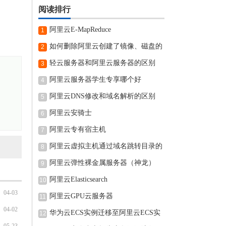
阅读排行
阿里云E-MapReduce
1
如何删除阿里云创建了镜像、磁盘的
2
轻云服务器和阿里云服务器的区别
3
阿里云服务器学生专享哪个好
4
阿里云DNS修改和域名解析的区别
5
阿里云安骑士
6
阿里云专有宿主机
7
阿里云虚拟主机通过域名跳转目录的
8
阿里云弹性裸金属服务器（神龙）
9
阿里云Elasticsearch
10
04-03
阿里云GPU云服务器
11
04-02
华为云ECS实例迁移至阿里云ECS实
12