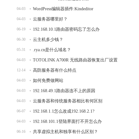
04-03
WordPress编辑器插件:Kindeditor
04-03
云服务器哪里好？
06-19
192.168.10.1路由器密码忘了怎么办
06-30
云主机多少钱？
05-31
.rya.cn是什么域名？
04-03
TOTOLINK A700R 无线路由器恢复出厂设置
12-14
高防服务器有什么特点
04-03
如何免费做网站
04-03
192.168.49.1路由器连不上的原因
04-03
云服务器和传统服务器相比有何区别
06-07
192.168.1.1怎么改成192.168.2.1?
04-03
192.168.101.1登陆界面打不开怎么办
06-16
共享虚拟主机和独享有什么区别？