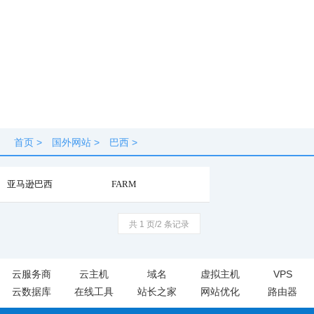
首页
>
国外网站
>
巴西
>
亚马逊巴西
FARM
共 1 页/2 条记录
云服务商
云主机
域名
虚拟主机
VPS
云数据库
在线工具
站长之家
网站优化
路由器