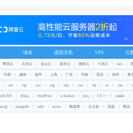
域名
虚拟主机
VPS
云
腾讯云
京东云
金山云
新浪云
微软云
小鸟云
aws
印度
越南
迪拜
上海
广东
河南
宿迁
深圳
青
.net
.vip
.xyz
.org
.edu
.xxx
.hk
.eu
.run
.
edeCMS
Zblog
WordPress
w3school
Java
C/C++
matlab
resql
mongodb
redis
access
数据库
云主机
迅捷
腾达