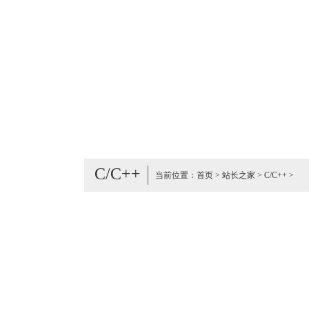
C/C++
当前位置：
首页
>
站长之家
>
C/C++
>