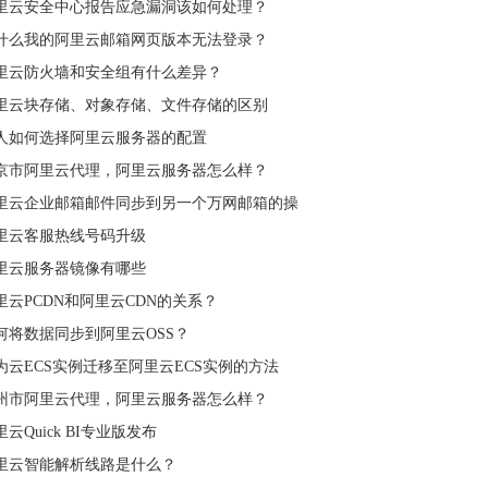
里云安全中心报告应急漏洞该如何处理？
什么我的阿里云邮箱网页版本无法登录？
里云防火墙和安全组有什么差异？
里云块存储、对象存储、文件存储的区别
人如何选择阿里云服务器的配置
京市阿里云代理，阿里云服务器怎么样？
里云企业邮箱邮件同步到另一个万网邮箱的操
里云客服热线号码升级
里云服务器镜像有哪些
里云PCDN和阿里云CDN的关系？
何将数据同步到阿里云OSS？
为云ECS实例迁移至阿里云ECS实例的方法
州市阿里云代理，阿里云服务器怎么样？
里云Quick BI专业版发布
里云智能解析线路是什么？