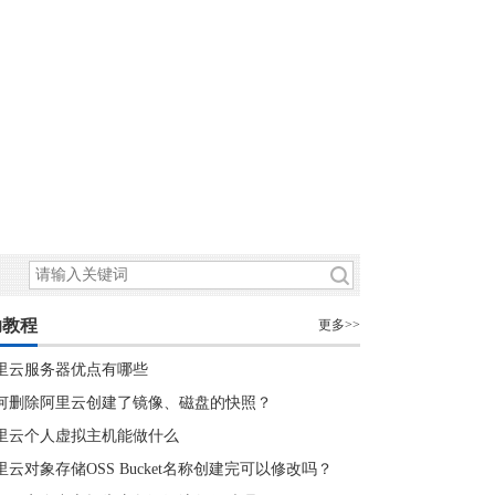
助教程
更多>>
里云服务器优点有哪些
何删除阿里云创建了镜像、磁盘的快照？
里云个人虚拟主机能做什么
里云对象存储OSS Bucket名称创建完可以修改吗？