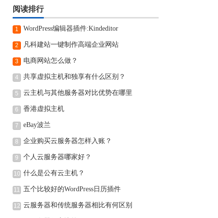
阅读排行
WordPress编辑器插件:Kindeditor
1
凡科建站一键制作高端企业网站
2
电商网站怎么做？
3
共享虚拟主机和独享有什么区别？
4
云主机与其他服务器对比优势在哪里
5
香港虚拟主机
6
eBay波兰
7
企业购买云服务器怎样入账？
8
个人云服务器哪家好？
9
什么是公有云主机？
10
五个比较好的WordPress日历插件
11
云服务器和传统服务器相比有何区别
12