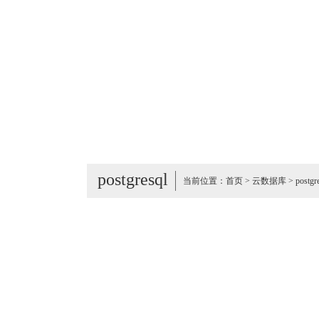
postgresql
当前位置：
首页
>
云数据库
>
postgr