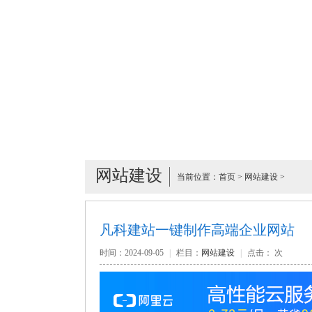
网站建设
当前位置：
首页
>
网站建设
>
凡科建站一键制作高端企业网站
时间：2024-09-05
|
栏目：
网站建设
|
点击：
次