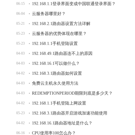
06-15
192.168.1.1登录界面变成中国联通登录界面？
06-04
云服务器哪里好？
05-21
192.168.2.1路由器设置方法详解
05-23
云服务器的优势体现在哪里？
05-23
192.168.1.1手机登陆设置
04-03
192.168.49.1路由器连不上的原因
04-03
192.168.16.1可以做什么？
04-02
192.168.3.1路由器如何设置
04-03
免费云主机永久使用方法
04-03
REDEMPTIONPERIOD期限到底是多少天？
04-02
192.168.1.1手机登陆上网设置
05-23
192.168.3.1路由器开启游戏加速功能使用
04-02
192.168.16.1路由器地址是什么？
06-16
CPU使用率100怎么办？