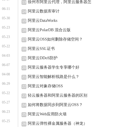
徐州市阿里云代理，阿里云服务器怎
13
06-11
阿里云数据库审计
14
05-30
阿里云DataWorks
15
05-23
阿里云PolarDB 混合云版
16
05-23
阿里云OSS如何删除存储空间？
17
05-22
阿里云SSL证书
18
04-03
阿里云DDoS防护
19
06-07
阿里云服务器学生专享哪个好
20
04-08
阿里云智能解析线路是什么？
21
06-29
阿里云对象存储OSS
22
05-22
轻云服务器和阿里云服务器的区别
23
05-27
如何将数据同步到阿里云OSS？
24
06-23
阿里云Web应用防火墙
25
05-25
阿里云弹性裸金属服务器（神龙）
26