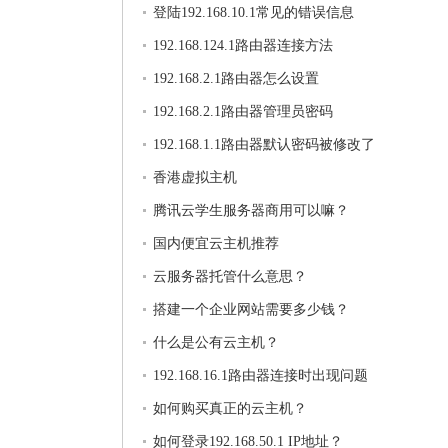
登陆192.168.10.1常见的错误信息
192.168.124.1路由器连接方法
192.168.2.1路由器怎么设置
192.168.2.1路由器管理员密码
192.168.1.1路由器默认密码被修改了
香港虚拟主机
腾讯云学生服务器商用可以嘛？
国内便宜云主机推荐
云服务器托管什么意思？
搭建一个企业网站需要多少钱？
什么是公有云主机？
192.168.16.1路由器连接时出现问题
如何购买真正的云主机？
如何登录192.168.50.1 IP地址？