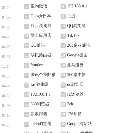
搜狗微信
192.168.0.1
5
6
05-25
Google日本
百度
7
8
04-03
Edge浏览器
QQ浏览器
9
10
04-03
网上应用店
TikTok
11
12
04-03
QQ邮箱
263企业邮箱
13
14
04-03
斐讯路由器
Google德国
15
16
05-31
Yandex
亚马逊云
17
18
12-14
腾讯企业邮箱
360路由器
19
20
06-30
fast路由器
uc浏览器
21
22
04-02
192.168.1.1
IE浏览器
23
24
06-30
360浏览器
2ch
25
26
04-03
新浪邮箱
126邮箱
27
28
05-19
2345浏览器
Google网站站
29
30
05-25
长中心