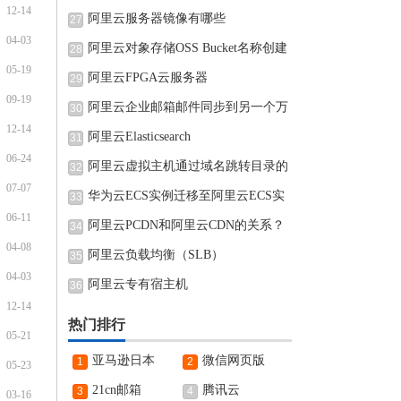
12-14
阿里云服务器镜像有哪些
27
04-03
阿里云对象存储OSS Bucket名称创建
28
05-19
完可
阿里云FPGA云服务器
29
09-19
阿里云企业邮箱邮件同步到另一个万
30
12-14
阿里云Elasticsearch
31
06-24
阿里云虚拟主机通过域名跳转目录的
32
07-07
华为云ECS实例迁移至阿里云ECS实
33
06-11
例的
阿里云PCDN和阿里云CDN的关系？
34
04-08
阿里云负载均衡（SLB）
35
04-03
阿里云专有宿主机
36
12-14
热门排行
05-21
亚马逊日本
微信网页版
1
2
05-23
21cn邮箱
腾讯云
3
4
03-16