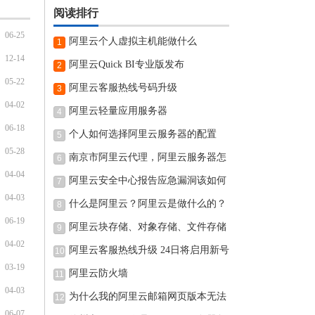
阅读排行
06-25
阿里云个人虚拟主机能做什么
1
12-14
阿里云Quick BI专业版发布
2
05-22
阿里云客服热线号码升级
3
04-02
阿里云轻量应用服务器
4
06-18
个人如何选择阿里云服务器的配置
5
05-28
南京市阿里云代理，阿里云服务器怎
6
04-04
阿里云安全中心报告应急漏洞该如何
7
04-03
什么是阿里云？阿里云是做什么的？
8
06-19
阿里云块存储、对象存储、文件存储
9
04-02
阿里云客服热线升级 24日将启用新号
10
03-19
阿里云防火墙
11
04-03
为什么我的阿里云邮箱网页版本无法
12
06-07