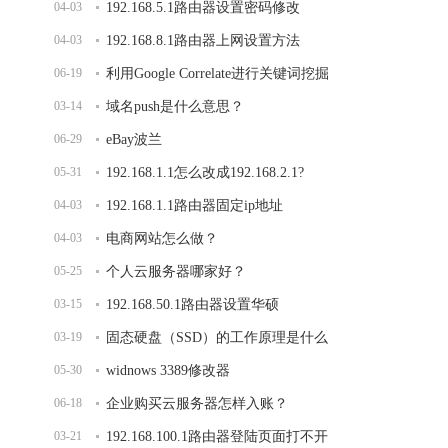
04-03
192.168.5.1路由器设置密码修改
04-03
192.168.8.1路由器上网设置方法
06-19
利用Google Correlate进行关键词挖掘
03-14
域名push是什么意思？
06-29
eBay波兰
05-31
192.168.1.1怎么改成192.168.2.1?
04-03
192.168.1.1路由器固定ip地址
04-03
电商网站怎么做？
05-25
个人云服务器哪家好？
03-15
192.168.50.1路由器设置华硕
03-19
固态硬盘（SSD）的工作原理是什么
05-30
widnows 3389修改器
06-18
企业购买云服务器怎样入账？
03-21
192.168.100.1路由器登陆页面打不开