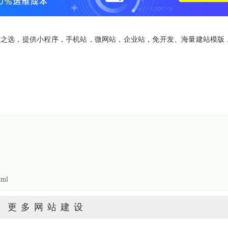
建站之选，提供小程序，手机站，微网站，企业站，免开发、海量建站模版
tml
更多网站建设