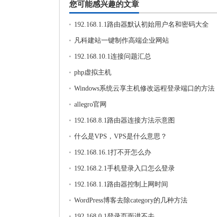
您可能感兴趣的文章
192.168.1.1路由器默认初始用户名和密码大全
凡科建站一键制作高端企业网站
192.168.10.1连接问题汇总
php虚拟主机
Windows系统云享主机修改远程登录端口的方法
allegro官网
192.168.8.1路由器连接方法示意图
什么是VPS，VPS是什么意思？
192.168.16.1打不开怎么办
192.168.2.1手机登录入口怎么登录
192.168.1.1路由器控制上网时间
WordPress博客去除category的几种方法
192.168.0.1登录页面进不去