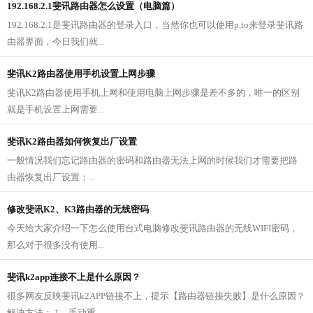
192.168.2.1斐讯路由器怎么设置（电脑篇）
192.168.2.1是斐讯路由器的登录入口，当然你也可以使用p.to来登录斐讯路
由器界面，今日我们就...
斐讯K2路由器使用手机设置上网步骤
斐讯K2路由器使用手机上网和使用电脑上网步骤是差不多的，唯一的区别
就是手机设置上网需要...
斐讯K2路由器如何恢复出厂设置
一般情况我们忘记路由器的密码和路由器无法上网的时候我们才需要把路
由器恢复出厂设置；...
修改斐讯K2、K3路由器的无线密码
今天给大家介绍一下怎么使用台式电脑修改斐讯路由器的无线WIFI密码，
那么对于很多没有使用...
斐讯k2app连接不上是什么原因？
很多网友反映斐讯k2APP链接不上，提示【路由器链接失败】是什么原因？
解决方法： 1、手动重...