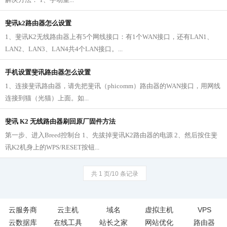
斐讯k2路由器怎么设置
1、斐讯K2无线路由器上有5个网线接口：有1个WAN接口，还有LAN1、
LAN2、LAN3、LAN4共4个LAN接口。...
手机设置斐讯路由器怎么设置
1、连接斐讯路由器，请先把斐讯（phicomm）路由器的WAN接口，用网线
连接到猫（光猫）上面。如...
斐讯 K2 无线路由器刷回原厂固件方法
第一步、进入Breed控制台 1、先拔掉斐讯K2路由器的电源 2、然后按住斐
讯K2机身上的WPS/RESET按钮...
共 1 页/10 条记录
云服务商
云主机
域名
虚拟主机
VPS
云数据库
在线工具
站长之家
网站优化
路由器