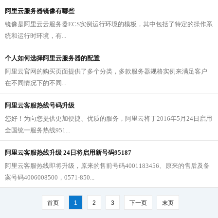
阿里云服务器镜像有哪些
镜像是阿里云云服务器ECS实例运行环境的模板，其中包括了特定的操作系
统和运行时环境，有...
个人如何选择阿里云服务器的配置
阿里云官网的购买页面提供了多个分类，多款服务器规格实例来满足客户
在不同情况下的不同...
阿里云客服热线号码升级
您好！为向您提供更加便捷、优质的服务，阿里云将于2016年5月24日启用
全国统一服务热线951...
阿里云客服热线升级 24日将启用新号码95187
阿里云客服热线即将升级，原来的售前号码4001183456、原来的售后及备
案号码4006008500，0571-850...
首页
1
2
3
下一页
末页