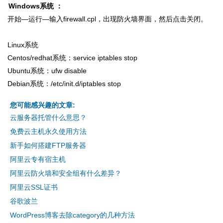
Windows系统 ：
开始—运行—输入firewall.cpl，出现防火墙界面，然后点击关闭。
Linux系统
Centos/redhat系统：service iptables stop
Ubuntu系统：ufw disable
Debian系统：/etc/init.d/iptables stop
您可能感兴趣的文章:
云服务器托管什么意思？
免费云主机永久使用方法
新手如何搭建FTP服务器
阿里云专有宿主机
阿里云防火墙和安全组有什么差异？
阿里云SSL证书
谷歌波兰
WordPress博客去除category的几种方法