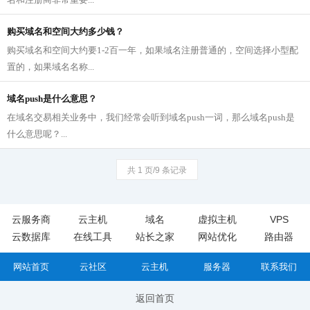
购买域名和空间大约多少钱？
购买域名和空间大约要1-2百一年，如果域名注册普通的，空间选择小型配
置的，如果域名名称...
域名push是什么意思？
在域名交易相关业务中，我们经常会听到域名push一词，那么域名push是
什么意思呢？...
共 1 页/9 条记录
云服务商
云主机
域名
虚拟主机
VPS
云数据库
在线工具
站长之家
网站优化
路由器
网站首页
云社区
云主机
服务器
联系我们
返回首页