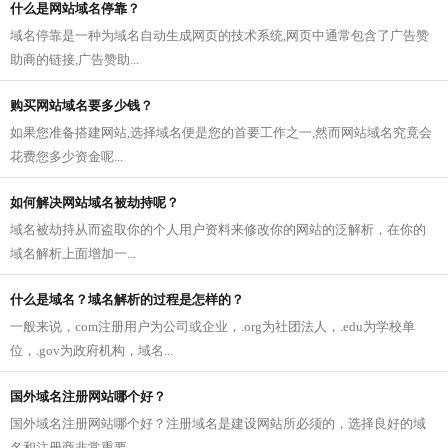
什么是网站域名停靠？
域名停靠是一种为域名自动生成网页的技术系统,网页中通常包含了广告赞
助商的链接,广告赞助...
购买网站域名要多少钱？
如果您准备搭建网站,选择域名便是您的首要工作之一,然而网站域名究竟会
花费您多少资金呢...
如何解决网站域名被劫持呢？
域名被劫持从而盗取你的个人用户资料来修改你的网站的泛解析，在你的
域名解析上面增加一...
什么是域名？域名解析的过程是怎样的？
一般来说，com注册用户为公司或企业，.org为社团法人，.edu为学校单
位，.gov为政府机构，域名...
国外域名注册网站哪个好？
国外域名注册网站哪个好？注册域名是建设网站所必须的，选择良好的域
名和注册商非常重要...