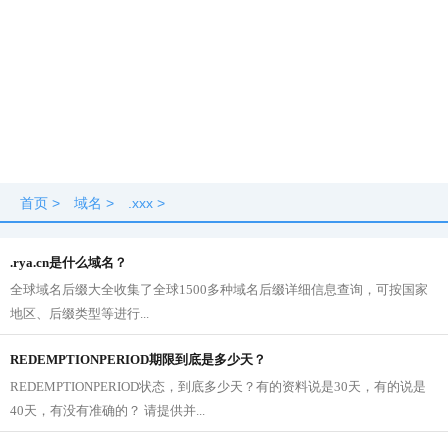
首页
>
域名
>
.xxx
>
.rya.cn是什么域名？
全球域名后缀大全收集了全球1500多种域名后缀详细信息查询，可按国家
地区、后缀类型等进行...
REDEMPTIONPERIOD期限到底是多少天？
REDEMPTIONPERIOD状态，到底多少天？有的资料说是30天，有的说是
40天，有没有准确的？ 请提供并...