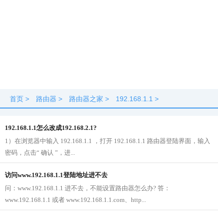
首页
>
路由器
>
路由器之家
>
192.168.1.1
>
192.168.1.1怎么改成192.168.2.1?
1）在浏览器中输入 192.168.1.1 ，打开 192.168.1.1 路由器登陆界面，输入
密码，点击“ 确认 ”，进...
访问www.192.168.1.1登陆地址进不去
问：www.192.168.1.1 进不去，不能设置路由器怎么办? 答：
www.192.168.1.1 或者 www.192.168.1.1.com、http...