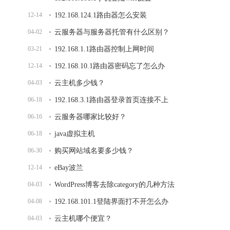
12-14
192.168.124.1路由器怎么安装
04-02
云服务器与服务器托管有什么区别？
03-21
192.168.1.1路由器控制上网时间
12-14
192.168.10.1路由器密码忘了怎么办
04-03
云主机多少钱？
06-18
192.168.3.1路由器登录首页连接不上
06-16
云服务器哪家比较好？
06-18
java虚拟主机
06-30
购买网站域名要多少钱？
12-14
eBay波兰
04-03
WordPress博客去除category的几种方法
04-08
192.168.101.1登陆界面打不开怎么办
04-03
云主机哪个便宜？