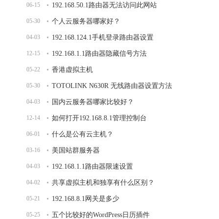
06-15
192.168.50.1路由器无法访问此网站
05-30
个人云服务器哪家好？
04-03
192.168.124.1手机登录路由器设置
12-15
192.168.1.1路由器隐藏信号方法
05-22
香港虚拟主机
05-30
TOTOLINK N630R 无线路由器设置方法
04-03
国内云服务器哪家比较好？
12-14
如何打开192.168.8.1管理控制台
06-01
什么是公有云主机？
03-16
美国站群服务器
04-03
192.168.1.1路由器限速设置
04-02
共享虚拟主机和独享有什么区别？
05-21
192.168.8.1网关是多少
05-25
五个比较好的WordPress日历插件