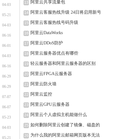
阿里云共享流量包
13
04-03
阿里云客服热线升级 24日将启用新号
14
05-21
阿里云客服热线号码升级
15
04-03
阿里云DataWorks
16
06-16
阿里云DDoS防护
17
06-01
阿里云服务器优点有哪些
18
04-03
轻云服务器和阿里云服务器的区别
19
06-16
阿里云FPGA云服务器
20
06-29
阿里云防火墙
21
06-29
阿里云监控
22
07-07
阿里云GPU云服务器
23
06-07
阿里云个人虚拟主机能做什么
24
05-23
如何删除阿里云创建了镜像、磁盘的
25
04-03
为什么我的阿里云邮箱网页版本无法
26
05-21