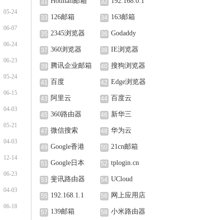
Hotmail邮箱
192.168.0.1
31
32
05-24
126邮箱
163邮箱
33
34
06-07
2345浏览器
Godaddy
35
36
06-24
360浏览器
IE浏览器
37
38
06-23
腾讯企业邮箱
搜狗浏览器
39
40
05-24
百度
Edge浏览器
41
42
06-15
阿里云
百度云
43
44
04-03
360路由器
新华三
45
46
05-21
微信搜索
华为云
47
48
04-03
Google香港
21cn邮箱
49
50
12-14
Google日本
tplogin.cn
51
52
06-23
斐讯路由器
UCloud
53
54
04-03
192.168.1.1
网上应用店
55
56
06-18
139邮箱
小米路由器
57
58