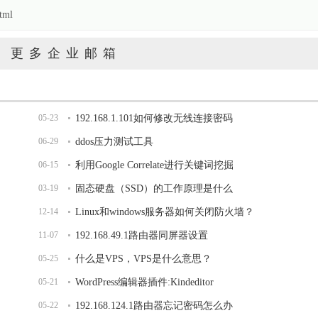
tml
更多企业邮箱
05-23
192.168.1.101如何修改无线连接密码
06-29
ddos压力测试工具
06-15
利用Google Correlate进行关键词挖掘
03-19
固态硬盘（SSD）的工作原理是什么
12-14
Linux和windows服务器如何关闭防火墙？
11-07
192.168.49.1路由器同屏器设置
05-25
什么是VPS，VPS是什么意思？
05-21
WordPress编辑器插件:Kindeditor
05-22
192.168.124.1路由器忘记密码怎么办