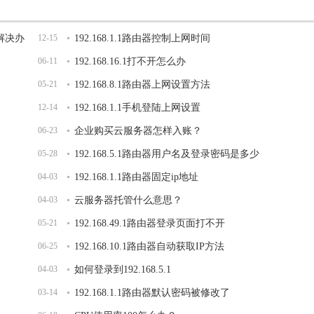
开解决办
12-15
192.168.1.1路由器控制上网时间
06-11
192.168.16.1打不开怎么办
05-21
192.168.8.1路由器上网设置方法
12-14
192.168.1.1手机登陆上网设置
06-23
企业购买云服务器怎样入账？
05-28
192.168.5.1路由器用户名及登录密码是多少
04-03
192.168.1.1路由器固定ip地址
04-03
云服务器托管什么意思？
05-21
192.168.49.1路由器登录页面打不开
06-25
192.168.10.1路由器自动获取IP方法
04-03
如何登录到192.168.5.1
03-14
192.168.1.1路由器默认密码被修改了