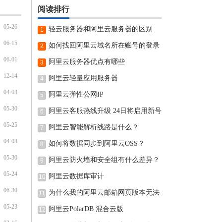
阅读排行
05-26
轻云服务器和阿里云服务器的区别
1
06-15
如何找回阿里云域名所在账号的登录
2
06-01
阿里云服务器优点有哪些
3
12-14
阿里云轻量应用服务器
4
04-03
阿里云弹性公网IP
5
05-30
阿里云客服热线升级 24日将启用新号
6
05-25
阿里云智能解析线路是什么？
7
04-03
如何将数据同步到阿里云OSS？
8
05-30
阿里云防火墙和安全组有什么差异？
9
05-24
阿里云数据库审计
10
06-30
为什么我的阿里云邮箱网页版本无法
11
05-23
阿里云PolarDB 混合云版
12