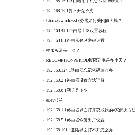
192.168.16.1路由器用手机怎么登陆设置？
192.168.10.1打不开怎么办
Linux和windows服务器如何关闭防火墙？
192.168.49.1路由器上网设置教程
192.168.0.1路由器修改密码设置
根服务器是什么？
REDEMPTIONPERIOD期限到底是多少天？
192.168.124.1路由器忘记密码怎么办
192.168.2.1路由器设置方法详解
192.168.8.1网关是多少
eBay波兰
192.168.1.1路由器界面打开变成我的e家解决方
192.168.5.1路由器恢复出厂设置
192.168.101.1登陆界面打不开怎么办