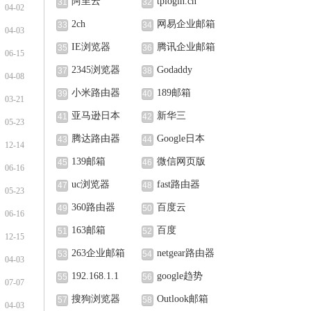
阿里云
tplogin.cn
31
32
04-02
2ch
网易企业邮箱
33
34
04-03
IE浏览器
腾讯企业邮箱
35
36
06-15
2345浏览器
Godaddy
37
38
04-08
小米路由器
189邮箱
39
40
03-21
亚马逊日本
新华三
41
42
05-23
腾达路由器
Google日本
43
44
12-14
139邮箱
微信网页版
45
46
06-16
uc浏览器
fast路由器
47
48
05-23
360路由器
百度云
49
50
06-16
163邮箱
百度
51
52
12-15
263企业邮箱
netgear路由器
53
54
04-03
192.168.1.1
google趋势
55
56
07-07
搜狗浏览器
Outlook邮箱
57
58
04-03