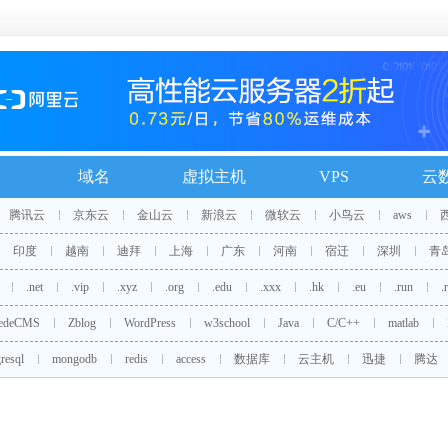
域名
虚拟主机
VPS
云
腾讯云
京东云
金山云
新浪云
微软云
小鸟云
aws
印度
越南
迪拜
上海
广东
河南
宿迁
深圳
青
.net
.vip
.xyz
.org
.edu
.xxx
.hk
.eu
.run
.
edeCMS
Zblog
WordPress
w3school
Java
C/C++
matlab
resql
mongodb
redis
access
数据库
云主机
迅捷
腾达