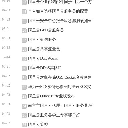
03-16
阿里云企业邮箱邮件同步到另一个万
13
04-03
个人如何选择阿里云服务器的配置
14
04-03
阿里云安全中心报告应急漏洞该如何
15
05-21
阿里云GPU云服务器
16
04-03
阿里云短信服务
17
06-15
阿里云共享流量包
18
12-14
阿里云DataWorks
19
05-21
阿里云DDoS高防IP
20
04-02
阿里云对象存储OSS Bucket名称创建
21
04-02
完可
华为云ECS实例迁移至阿里云ECS实
22
04-03
例的
阿里云Quick BI专业版发布
23
04-03
南京市阿里云代理，阿里云服务器怎
24
04-03
阿里云服务器学生专享哪个好
25
07-07
阿里云监控
26