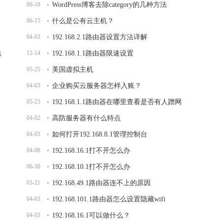
06-18
WordPress博客去除category的几种方法
06-15
什么是公有云主机？
04-03
192.168.2.1路由器设置方法详解
法
12-14
192.168.1.1路由器限速设置
05-25
美国虚拟主机
04-03
企业购买云服务器怎样入账？
05-23
192.168.1.1路由器在哪里查看是否有人蹭网
04-02
高防服务器有什么特点
04-03
如何打开192.168.8.1管理控制台
04-08
192.168.16.1打不开怎么办
06-30
192.168.10.1打不开怎么办
03-21
192.168.49.1路由器连不上的原因
04-03
192.168.101.1路由器怎么设置隐藏wifi
04-03
192.168.16.1可以做什么？