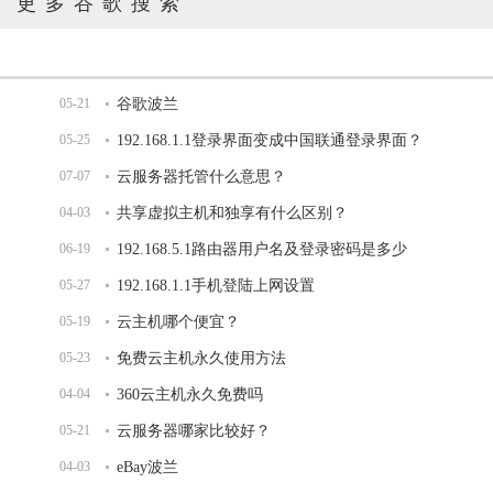
更多谷歌搜索
05-21
谷歌波兰
05-25
192.168.1.1登录界面变成中国联通登录界面？
07-07
云服务器托管什么意思？
04-03
共享虚拟主机和独享有什么区别？
06-19
192.168.5.1路由器用户名及登录密码是多少
05-27
192.168.1.1手机登陆上网设置
05-19
云主机哪个便宜？
05-23
免费云主机永久使用方法
04-04
360云主机永久免费吗
05-21
云服务器哪家比较好？
04-03
eBay波兰