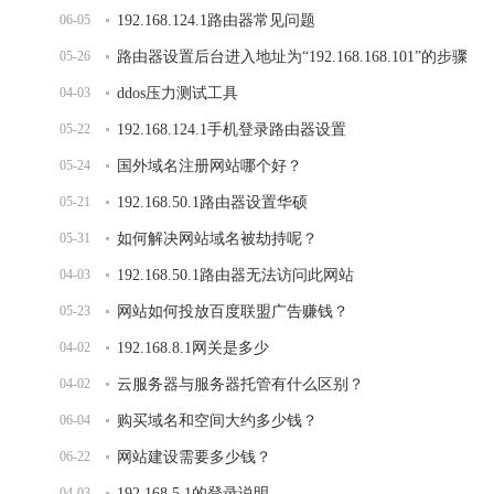
06-05
192.168.124.1路由器常见问题
05-26
路由器设置后台进入地址为“192.168.168.101”的步骤
04-03
ddos压力测试工具
05-22
192.168.124.1手机登录路由器设置
05-24
国外域名注册网站哪个好？
05-21
192.168.50.1路由器设置华硕
05-31
如何解决网站域名被劫持呢？
04-03
192.168.50.1路由器无法访问此网站
05-23
网站如何投放百度联盟广告赚钱？
04-02
192.168.8.1网关是多少
04-02
云服务器与服务器托管有什么区别？
06-04
购买域名和空间大约多少钱？
06-22
网站建设需要多少钱？
04-03
192.168.5.1的登录说明