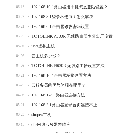
06-16
192.168.16.1路由器用手机怎么登陆设置？
06-23
192.168.8.1登录不进页面怎么解决
05-21
192.168.0.1路由器修改密码设置
05-23
TOTOLINK A700R 无线路由器恢复出厂设置
06-07
java虚拟主机
04-03
云主机多少钱？
04-03
TOTOLINK N630R 无线路由器设置方法
03-21
192.168.16.1路由器桥接设置方法
05-23
云服务器的优势体现在哪里？
04-03
192.168.124.1路由器连接方法
05-21
192.168.3.1路由器登录首页连接不上
06-29
shopex主机
06-16
dns网络服务器未响应