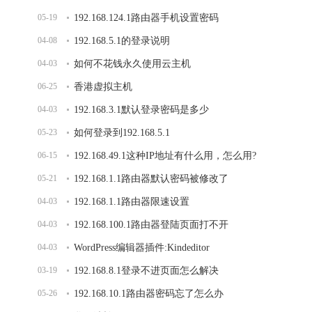
05-19
192.168.124.1路由器手机设置密码
04-08
192.168.5.1的登录说明
04-03
如何不花钱永久使用云主机
06-25
香港虚拟主机
04-03
192.168.3.1默认登录密码是多少
05-23
如何登录到192.168.5.1
06-15
192.168.49.1这种IP地址有什么用，怎么用?
05-21
192.168.1.1路由器默认密码被修改了
04-03
192.168.1.1路由器限速设置
04-03
192.168.100.1路由器登陆页面打不开
04-03
WordPress编辑器插件:Kindeditor
03-19
192.168.8.1登录不进页面怎么解决
05-26
192.168.10.1路由器密码忘了怎么办