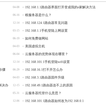
04-08
192.168.1.1路由器界面打开变成我的e家解决方法
06-16
根服务器是什么？
12-14
192.168.124.1路由器常见问题
03-15
192.168.1.1手机登陆上网设置
06-19
如何免费做网站
04-03
美国虚拟主机
06-04
云服务器的优势体现在哪里？
12-14
192.168.101.1手机登陆wifi设置
的步骤
06-29
192.168.16.1打不开怎么办
04-03
192.168.3.1路由器固件升级
开解决办
12-15
192.168.49.1路由器连不上的原因
05-31
云服务器托管什么意思？
12-06
192.168.101.1路由器如何改为192.168.0.1