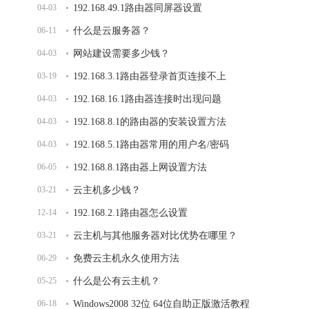
04-03
192.168.49.1路由器同屏器设置
06-11
什么是云服务器？
04-03
网站建设需要多少钱？
03-19
192.168.3.1路由器登录首页连接不上
04-03
192.168.16.1路由器连接时出现问题
04-03
192.168.8.1的路由器的安装设置方法
04-03
192.168.5.1路由器常用的用户名/密码
06-05
192.168.8.1路由器上网设置方法
03-21
云主机多少钱？
12-14
192.168.2.1路由器怎么设置
03-21
云主机与其他服务器对比优势在哪里？
06-29
免费云主机永久使用方法
05-25
什么是公有云主机？
06-18
Windows2008 32位 64位自助正版激活教程