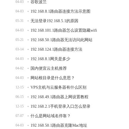
04-03
谷歌波兰
04-03
192.168.8.1路由器连接方法示意图
05-31
无法登录192.168.5.1的原因
04-03
192.168.101.1路由器怎么设置隐藏wifi
05-21
192.168.50.1路由器无法访问此网站
03-14
192.168.124.1路由器连接方法
04-03
192.168.8.1网关是多少
04-02
国内便宜云主机推荐
04-03
网站根目录是什么意思？
12-15
VPS主机与云服务器有什么区别
06-15
192.168.49.1路由器上网设置教程
12-15
192.168.2.1手机登录入口怎么登录
07-07
什么是网站域名停靠？
04-03
192.168.50.1路由器克隆Mac地址