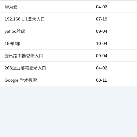
华为云
04-03
192.168.1.1登录入口
07-19
yahoo雅虎
09-04
189邮箱
10-04
斐讯路由器登录入口
09-04
263企业邮箱登录入口
04-02
Google 学术搜索
08-11
Outlook邮箱
10-04
新浪邮箱
10-04
云服务商
云主机
域名
虚拟主机
VPS
云数据库
在线工具
站长之家
网站优化
路由器