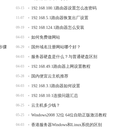
03-15
192.168.100.1路由器设置怎么改密码
11-07
192.168.5.1路由器恢复出厂设置
09-19
192.168.124.1路由器怎么安装
04-03
如何免费做网站
的步骤
06-29
国外域名注册网站哪个好？
04-03
服务器硬盘是什么？与普通硬盘区别
04-03
192.168.49.1路由器上网设置教程
05-28
国内便宜云主机推荐
04-03
192.168.3.1路由器如何设置
06-01
192.168.10.1连接问题汇总
06-25
云主机多少钱？
05-25
Windows2008 32位 64位自助正版激活教程
04-03
香港服务器Windows和Linux系统的区别