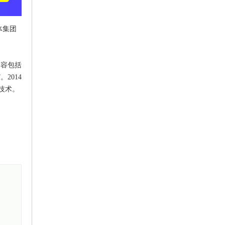
体集团
内容包括
2014
技术。