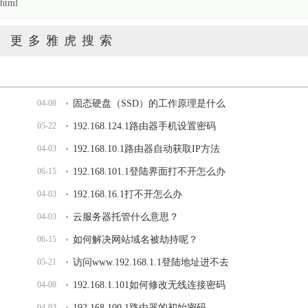
html
更多雅虎搜索
04-08
固态硬盘（SSD）的工作原理是什么
05-22
192.168.124.1路由器手机设置密码
04-03
192.168.10.1路由器自动获取IP方法
06-15
192.168.101.1登陆界面打不开怎么办
04-03
192.168.16.1打不开怎么办
04-03
云服务器托管什么意思？
06-15
如何解决网站域名被劫持呢？
05-21
访问www.192.168.1.1登陆地址进不去
04-08
192.168.1.101如何修改无线连接密码
04-03
192.168.100.1路由器的初始密码