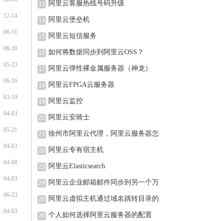
阿里云客服热线号码升级
13
12-14
阿里云堡垒机
14
06-11
阿里云短信服务
15
06-30
如何将数据同步到阿里云OSS？
16
05-23
阿里云弹性裸金属服务器（神龙）
17
06-16
阿里云FPGA云服务器
18
03-19
阿里云监控
19
04-03
阿里云安骑士
20
05-21
徐州市阿里云代理，阿里云服务器怎
21
04-03
阿里云专有宿主机
22
04-08
阿里云Elasticsearch
23
04-03
阿里云企业邮箱邮件同步到另一个万
24
06-23
阿里云虚拟主机通过域名跳转目录的
25
04-03
个人如何选择阿里云服务器的配置
26