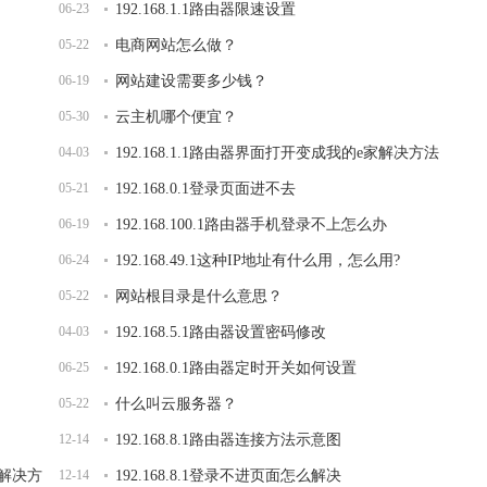
06-23
192.168.1.1路由器限速设置
05-22
电商网站怎么做？
06-19
网站建设需要多少钱？
05-30
云主机哪个便宜？
04-03
192.168.1.1路由器界面打开变成我的e家解决方法
05-21
192.168.0.1登录页面进不去
06-19
192.168.100.1路由器手机登录不上怎么办
06-24
192.168.49.1这种IP地址有什么用，怎么用?
05-22
网站根目录是什么意思？
04-03
192.168.5.1路由器设置密码修改
06-25
192.168.0.1路由器定时开关如何设置
05-22
什么叫云服务器？
12-14
192.168.8.1路由器连接方法示意图
面解决方
12-14
192.168.8.1登录不进页面怎么解决