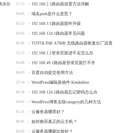
开解决办
12-15
192.168.2.1路由器设置方法详解
04-03
域名push是什么意思？
05-23
192.168.3.1路由器固件升级
04-03
192.168.124.1路由器常见问题
06-04
TOTOLINK A700R 无线路由器恢复出厂设置
12-15
192.168.2.1登录页面进不去怎么办
04-08
192.168.49.1路由器登录页面打不开
04-03
百度自动提交使用方法
12-14
WordPress编辑器插件:Kindeditor
06-18
192.168.124.1路由器忘记密码怎么办
04-03
WordPress博客去除category的几种方法
05-31
云服务器哪里好？
06-01
如何购买真正的云主机？
04-03
云服务器哪家比较好？